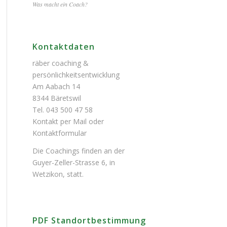
Was macht ein Coach?
Kontaktdaten
räber coaching &
persönlichkeitsentwicklung
Am Aabach 14
8344 Bäretswil
Tel. 043 500 47 58
Kontakt per Mail oder
Kontaktformular
Die Coachings finden an der
Guyer-Zeller-Strasse 6, in
Wetzikon, statt.
PDF Standortbestimmung