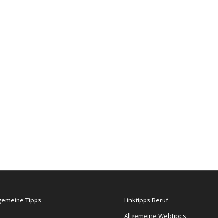
lgemeine Tipps
Linktipps Beruf
Allgemeine Webtipps