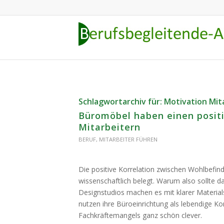
Schlagwortarchiv für:
Motivation Mit
Büromöbel haben einen positi
Mitarbeitern
BERUF
,
MITARBEITER FÜHREN
Die positive Korrelation zwischen Wohlbefind
wissenschaftlich belegt. Warum also sollte da
Designstudios machen es mit klarer Materials
nutzen ihre Büroeinrichtung als lebendige K
Fachkräftemangels ganz schön clever.