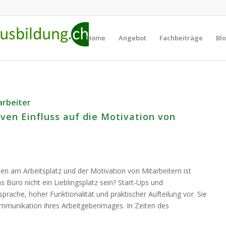
Home
Angebot
Fachbeiträge
Bl
arbeiter
ven Einfluss auf die Motivation von
en am Arbeitsplatz und der Motivation von Mitarbeitern ist
s Büro nicht ein Lieblingsplatz sein? Start-Ups und
prache, hoher Funktionalität und praktischer Aufteilung vor. Sie
ommunikation ihres Arbeitgeberimages. In Zeiten des