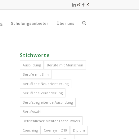
og
Schulungsanbieter
Über uns
Stichworte
Ausbildung
Berufe mit Menschen
Berufe mit Sinn
berufliche Neuorientierung
berufliche Veränderung
Berufsbegleitende Ausbildung
Berufswahl
Betrieblicher Mentor Fachausweis
Coaching
Coenzym Q10
Diplom