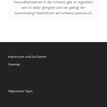
Gesundheitswesen in der Schweiz gibt es eigentlich,
wer ist dafür geeignet und wie gelingt der
Quereinstieg? Weiterlesen auf schweiz-kantone.ch.
Impressum und Disclaimer
Sitemap
Allgemeine Tipps